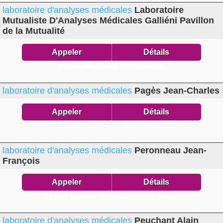
laboratoire d'analyses médicales
Laboratoire
Mutualiste D'Analyses Médicales Galliéni Pavillon
de la Mutualité
Appeler
Détails
45 cours Mar Galliéni,
33000 Bordeaux
laboratoire d'analyses médicales
Pagès Jean-Charles
Appeler
Détails
20 r Armand Lamarque,
33800 Bordeaux
laboratoire d'analyses médicales
Peronneau Jean-
François
Appeler
Détails
14 cours Balguerie Stuttenberg,
33300 Bordeaux
laboratoire d'analyses médicales
Peuchant Alain