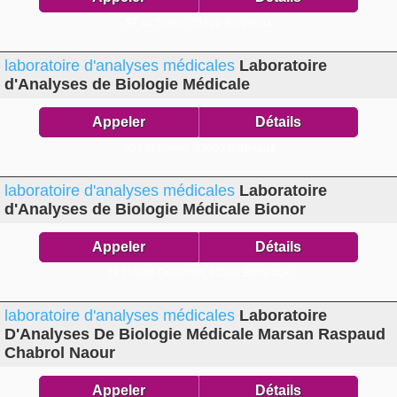
57 av Thiers,
33100 Bordeaux
laboratoire d'analyses médicales
Laboratoire
d'Analyses de Biologie Médicale
Appeler
Détails
30 r St Sernin,
33000 Bordeaux
laboratoire d'analyses médicales
Laboratoire
d'Analyses de Biologie Médicale Bionor
Appeler
Détails
18 r Henri Guillemin,
33300 Bordeaux
laboratoire d'analyses médicales
Laboratoire
D'Analyses De Biologie Médicale Marsan Raspaud
Chabrol Naour
Appeler
Détails