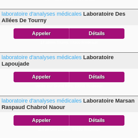
laboratoire d'analyses médicales
Laboratoire Des
Allées De Tourny
Appeler
Détails
17 allées Tourny,
33000 Bordeaux
laboratoire d'analyses médicales
Laboratoire
Lapoujade
Appeler
Détails
centre cial Grand Parc,
33300 Bordeaux
laboratoire d'analyses médicales
Laboratoire Marsan
Raspaud Chabrol Naour
Appeler
Détails
113 av Gén Leclerc,
33200 Bordeaux