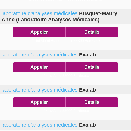
laboratoire d'analyses médicales
Busquet-Maury
Anne (Laboratoire Analyses Médicales)
Appeler
Détails
71 bd Albert Brandenburg,
33300 Bordeaux
laboratoire d'analyses médicales
Exalab
Appeler
Détails
114 av Arès,
33000 Bordeaux
laboratoire d'analyses médicales
Exalab
Appeler
Détails
114 av Arès,
33000 Bordeaux
laboratoire d'analyses médicales
Exalab