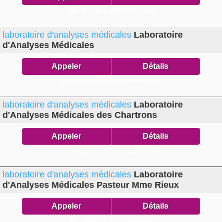
218 r Mandron,
33000 Bordeaux
laboratoire d'analyses médicales
Laboratoire
d'Analyses Médicales
Appeler
Détails
190 cours St Louis,
33000 Bordeaux
laboratoire d'analyses médicales
Laboratoire
d'Analyses Médicales des Chartrons
Appeler
Détails
125 cours Balguerie Stuttenberg,
33300 Bordeaux
laboratoire d'analyses médicales
Laboratoire
d'Analyses Médicales Pasteur Mme Rieux
Appeler
Détails
421 r Pasteur,
33200 Bordeaux