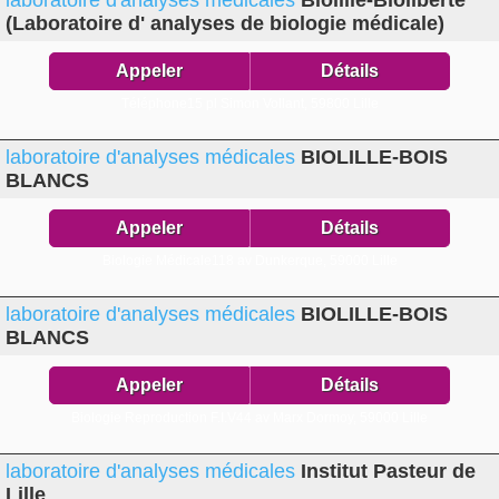
laboratoire d'analyses médicales
Biolille-Bioliberte
(Laboratoire d' analyses de biologie médicale)
Appeler
Détails
Téléphone15 pl Simon Vollant,
59800 Lille
laboratoire d'analyses médicales
BIOLILLE-BOIS
BLANCS
Appeler
Détails
Biologie Médicale118 av Dunkerque,
59000 Lille
laboratoire d'analyses médicales
BIOLILLE-BOIS
BLANCS
Appeler
Détails
Biologie Reproduction F.I.V44 av Marx Dormoy,
59000 Lille
laboratoire d'analyses médicales
Institut Pasteur de
Lille