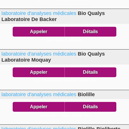
laboratoire d'analyses médicales
Bio Qualys
Laboratoire De Backer
Appeler
Détails
130 r Paris,
59000 Lille
laboratoire d'analyses médicales
Bio Qualys
Laboratoire Moquay
Appeler
Détails
139 r Faubourg de Roubaix,
59000 Lille
laboratoire d'analyses médicales
Biolille
Appeler
Détails
Standard17 r Digue,
59800 Lille