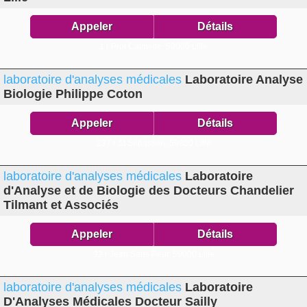
Appeler
Détails
1 r Prof Calmette,
59000 Lille
laboratoire d'analyses médicales
Laboratoire Analyse
Biologie Philippe Coton
Appeler
Détails
237 r St Sébastien,
59800 Lille
laboratoire d'analyses médicales
Laboratoire
d'Analyse et de Biologie des Docteurs Chandelier
Tilmant et Associés
Appeler
Détails
92 r Jean Sans Peur,
59000 Lille
laboratoire d'analyses médicales
Laboratoire
D'Analyses Médicales Docteur Sailly