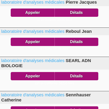
laboratoire d'analyses médicales
Pierre Jacques
Appeler
Détails
10 av Durante,
06000 Nice
laboratoire d'analyses médicales
Reboul Jean
Appeler
Détails
6 r Barla,
06300 Nice
laboratoire d'analyses médicales
SEARL ADN
BIOLOGIE
Appeler
Détails
230 av Californie,
06200 Nice
laboratoire d'analyses médicales
Sennhauser
Catherine