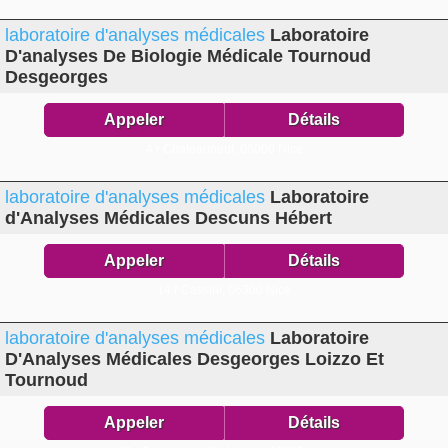
laboratoire d'analyses médicales
Laboratoire
D'analyses De Biologie Médicale Tournoud
Desgeorges
Appeler
Détails
4 r Chateauneuf,
06000 Nice
laboratoire d'analyses médicales
Laboratoire
d'Analyses Médicales Descuns Hébert
Appeler
Détails
14 r Cassini,
06300 Nice
laboratoire d'analyses médicales
Laboratoire
D'Analyses Médicales Desgeorges Loizzo Et
Tournoud
Appeler
Détails