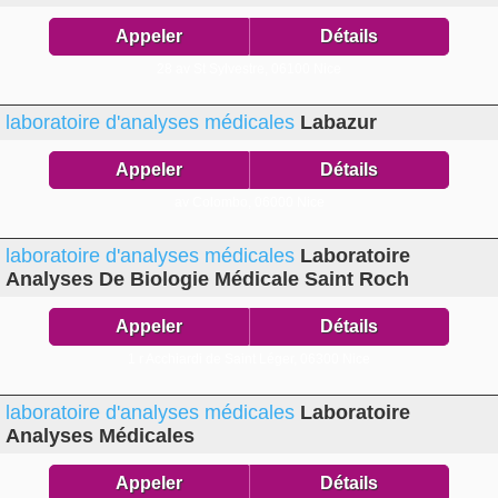
Appeler
Détails
28 av St Sylvestre,
06100 Nice
laboratoire d'analyses médicales
Labazur
Appeler
Détails
av Colombo,
06000 Nice
laboratoire d'analyses médicales
Laboratoire
Analyses De Biologie Médicale Saint Roch
Appeler
Détails
1 r Acchiardi de Saint Léger,
06300 Nice
laboratoire d'analyses médicales
Laboratoire
Analyses Médicales
Appeler
Détails