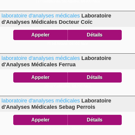
17 r Guiglionda Ste Agathe,
06300 Nice
laboratoire d'analyses médicales
Laboratoire
d'Analyses Médicales Docteur Coïc
Appeler
Détails
75 bd Ariane,
06300 Nice
laboratoire d'analyses médicales
Laboratoire
d'Analyses Médicales Ferrua
Appeler
Détails
20 av Californie,
06200 Nice
laboratoire d'analyses médicales
Laboratoire
d'Analyses Médicales Sebag Perrois
Appeler
Détails
9 bd Madeleine,
06000 Nice