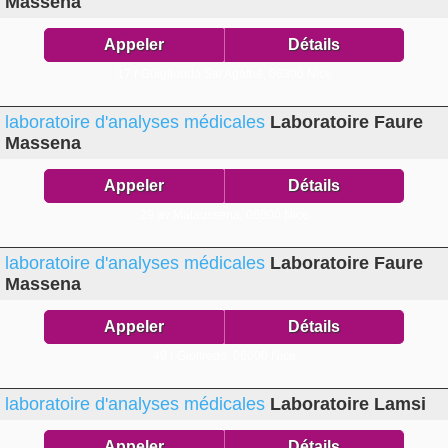
Massena
Appeler
Détails
17 r Guiglionda Ste Agathe,
06300 Nice
laboratoire d'analyses médicales
Laboratoire Faure
Massena
Appeler
Détails
29 av Malausséna,
06000 Nice
laboratoire d'analyses médicales
Laboratoire Faure
Massena
Appeler
Détails
49 r Gioffredo,
06000 Nice
laboratoire d'analyses médicales
Laboratoire Lamsi
Appeler
Détails