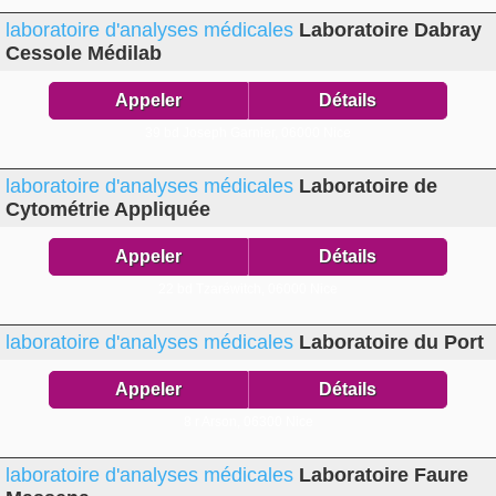
laboratoire d'analyses médicales
Laboratoire Dabray
Cessole Médilab
Appeler
Détails
39 bd Joseph Garnier,
06000 Nice
laboratoire d'analyses médicales
Laboratoire de
Cytométrie Appliquée
Appeler
Détails
22 bd Tzaréwitch,
06000 Nice
laboratoire d'analyses médicales
Laboratoire du Port
Appeler
Détails
8 r Arson,
06300 Nice
laboratoire d'analyses médicales
Laboratoire Faure