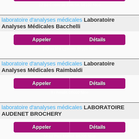
12 bd Comte de Falicon,
06100 Nice
laboratoire d'analyses médicales
Laboratoire
Analyses Médicales Bacchelli
Appeler
Détails
145 av Mar Lyautey,
06000 Nice
laboratoire d'analyses médicales
Laboratoire
Analyses Médicales Raimbaldi
Appeler
Détails
8 r Assalit,
06000 Nice
laboratoire d'analyses médicales
LABORATOIRE
AUDENET BROCHERY
Appeler
Détails
54 bd Paul Montel,
06200 Nice