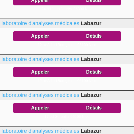
Appeler
Détails
24 bd Jean Jaurès,
06300 Nice
laboratoire d'analyses médicales
Labazur
Appeler
Détails
12 av Alfred Borriglione,
06100 Nice
laboratoire d'analyses médicales
Labazur
Appeler
Détails
12 av Alfred Borriglione,
06100 Nice
laboratoire d'analyses médicales
Labazur
Appeler
Détails
17 bd Gorbella,
06100 Nice
laboratoire d'analyses médicales
Labazur