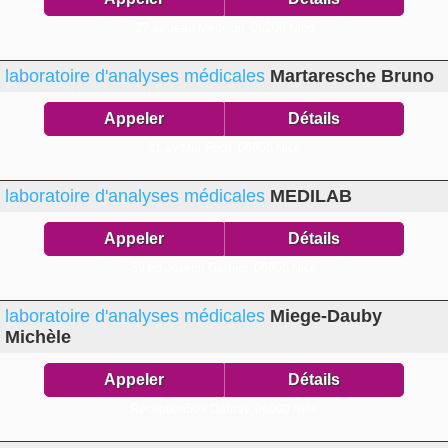
27 av Jean Médecin,
06200 Nice
laboratoire d'analyses médicales
Martaresche Bruno
Appeler
Détails
31 av Mar Foch,
06000 Nice
laboratoire d'analyses médicales
MEDILAB
Appeler
Détails
39 bd Joseph Garnier,
06000 Nice
laboratoire d'analyses médicales
Miege-Dauby
Michèle
Appeler
Détails
Réception50 r Dabray,
06000 Nice