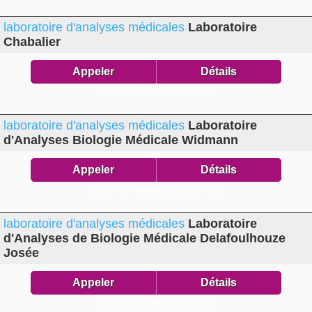
laboratoire d'analyses médicales
Laboratoire
Chabalier
Appeler
Détails
54 bd René Cassin,
06200 Nice
laboratoire d'analyses médicales
Laboratoire
d'Analyses Biologie Médicale Widmann
Appeler
Détails
185 av Ste Marguerite,
06200 Nice
laboratoire d'analyses médicales
Laboratoire
d'Analyses de Biologie Médicale Delafoulhouze
Josée
Appeler
Détails
152 bd Jardiniers,
06200 Nice