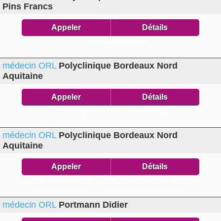
Pins Francs
Appeler
Détails
19 r Jude,
33200 Bordeaux
médecin ORL
Polyclinique Bordeaux Nord
Aquitaine
Appeler
Détails
15 à 35 r Claude Boucher,
33300 Bordeaux
médecin ORL
Polyclinique Bordeaux Nord
Aquitaine
Appeler
Détails
service scanner-IRM15 r Claude Boucher,
33000 Bordeaux
médecin ORL
Portmann Didier