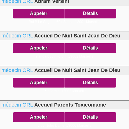
médecin ORL
Abram Versini
Appeler
Détails
Bat B Le Grignan 69 r Sainte,
13001 Marseille
médecin ORL
Accueil De Nuit Saint Jean De Dieu
Appeler
Détails
standard35 r Forbin,
13002 Marseille
médecin ORL
Accueil De Nuit Saint Jean De Dieu
Appeler
Détails
35 r Forbin,
13002 Marseille
médecin ORL
Accueil Parents Toxicomanie
Appeler
Détails
2 bd Notre Dame,
13006 Marseille