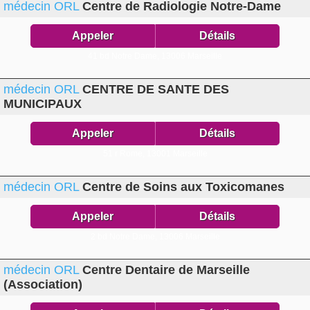
médecin ORL
Centre de Radiologie Notre-Dame
Appeler
Détails
41 bd Notre Dame,
13006 Marseille
médecin ORL
CENTRE DE SANTE DES
MUNICIPAUX
Appeler
Détails
51 r Rome,
13001 Marseille
médecin ORL
Centre de Soins aux Toxicomanes
Appeler
Détails
2 bd Notre Dame,
13006 Marseille
médecin ORL
Centre Dentaire de Marseille
(Association)