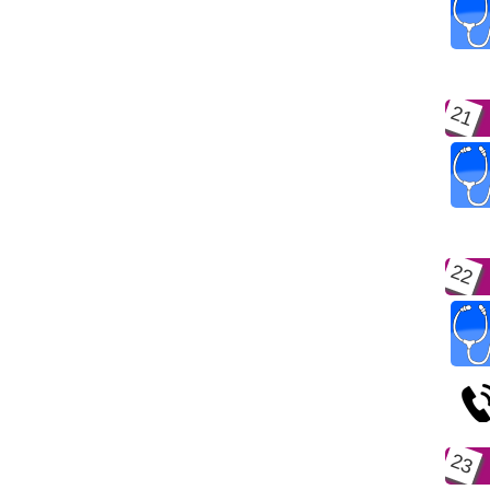
21
22
23