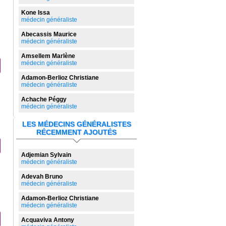
Kone Issa
médecin généraliste
Abecassis Maurice
médecin généraliste
Amsellem Marlène
médecin généraliste
Adamon-Berlioz Christiane
médecin généraliste
Achache Péggy
médecin généraliste
LES MÉDECINS GÉNÉRALISTES
RÉCEMMENT AJOUTÉS
Adjemian Sylvain
médecin généraliste
Adevah Bruno
médecin généraliste
Adamon-Berlioz Christiane
médecin généraliste
Acquaviva Antony