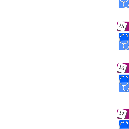
15
16
17