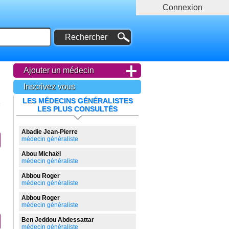
Connexion
Ajouter un médecin
Inscrivez vous
LES MÉDECINS GÉNÉRALISTES
LES PLUS CONSULTÉS
Abadie Jean-Pierre
médecin généraliste
Abou Michaël
médecin généraliste
Abbou Roger
médecin généraliste
Abbou Roger
médecin généraliste
Ben Jeddou Abdessattar
médecin généraliste