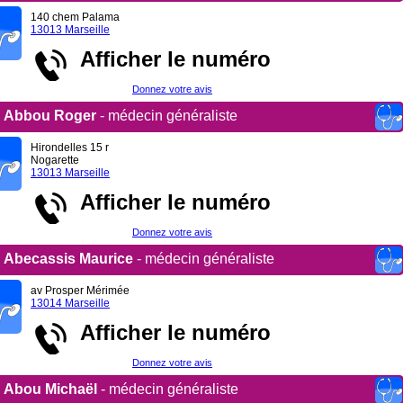
140 chem Palama
13013 Marseille
Afficher le numéro
Donnez votre avis
Abbou Roger
- médecin généraliste
Hirondelles 15 r
Nogarette
13013 Marseille
Afficher le numéro
Donnez votre avis
Abecassis Maurice
- médecin généraliste
av Prosper Mérimée
13014 Marseille
Afficher le numéro
Donnez votre avis
Abou Michaël
- médecin généraliste