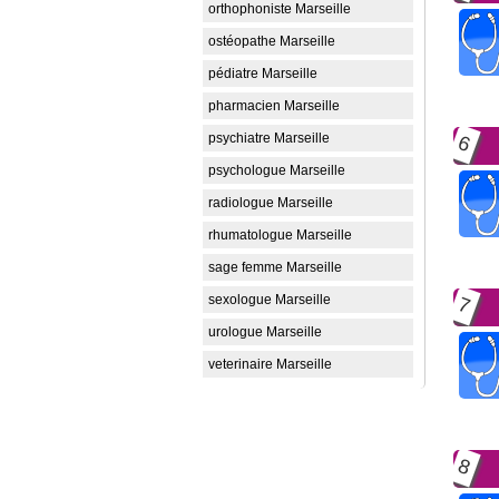
orthophoniste Marseille
ostéopathe Marseille
pédiatre Marseille
pharmacien Marseille
psychiatre Marseille
6
psychologue Marseille
radiologue Marseille
rhumatologue Marseille
sage femme Marseille
sexologue Marseille
7
urologue Marseille
veterinaire Marseille
8