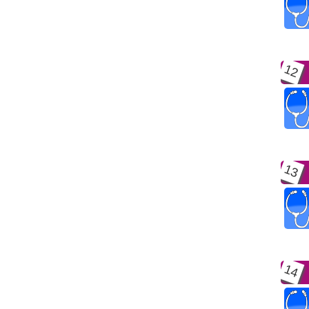
12
13
14