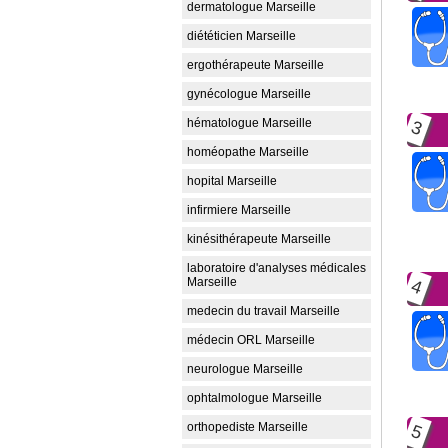
dermatologue Marseille
diététicien Marseille
ergothérapeute Marseille
gynécologue Marseille
hématologue Marseille
3
homéopathe Marseille
hopital Marseille
infirmiere Marseille
kinésithérapeute Marseille
laboratoire d'analyses médicales
Marseille
4
medecin du travail Marseille
médecin ORL Marseille
neurologue Marseille
ophtalmologue Marseille
orthopediste Marseille
5