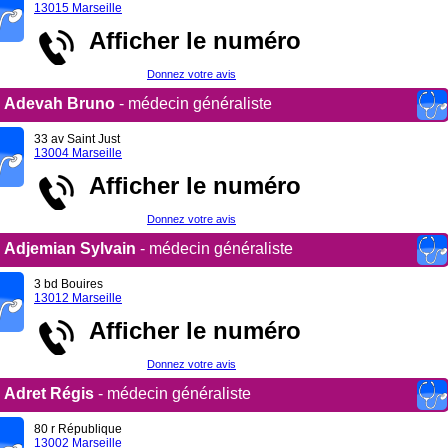
13015 Marseille
Afficher le numéro
Donnez votre avis
Adevah Bruno
- médecin généraliste
33 av Saint Just
13004 Marseille
Afficher le numéro
Donnez votre avis
Adjemian Sylvain
- médecin généraliste
3 bd Bouires
13012 Marseille
Afficher le numéro
Donnez votre avis
Adret Régis
- médecin généraliste
80 r République
13002 Marseille