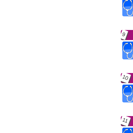
9
10
11