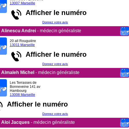
13007 Marseille
Afficher le numéro
Donnez votre avis
Alinescu Andrei
- médecin généraliste
20 all Rouguière
13011 Marseille
Afficher le numéro
Donnez votre avis
Almaleh Michel
- médecin généraliste
Les Terrasses de
Bonneveine 141 av
Hambourg
13008 Marseille
Afficher le numéro
Donnez votre avis
Aloi Jacques
- médecin généraliste