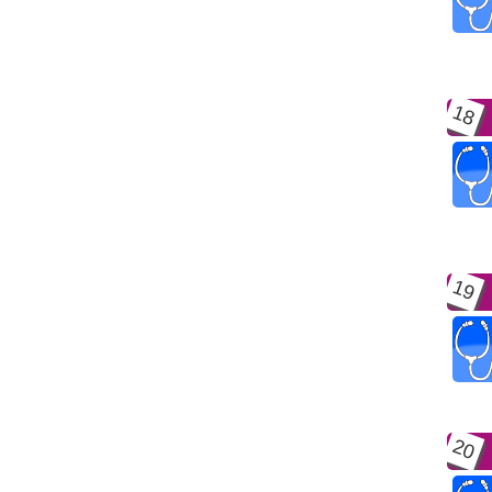
18
19
20