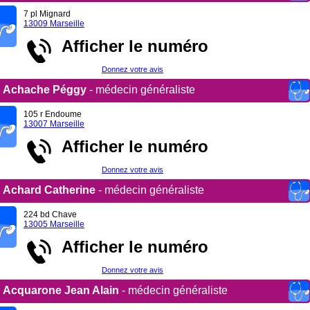
7 pl Mignard
13009 Marseille
Afficher le numéro
Donnez votre avis
Achache Péggy
- médecin généraliste
105 r Endoume
13007 Marseille
Afficher le numéro
Donnez votre avis
Achard Catherine
- médecin généraliste
224 bd Chave
13005 Marseille
Afficher le numéro
Donnez votre avis
Acquarone Jean Alain
- médecin généraliste