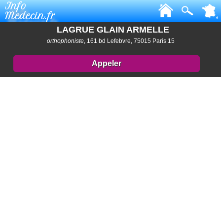
Info
Medecin.fr
LAGRUE GLAIN ARMELLE
orthophoniste
, 161 bd Lefebvre, 75015 Paris 15
Appeler