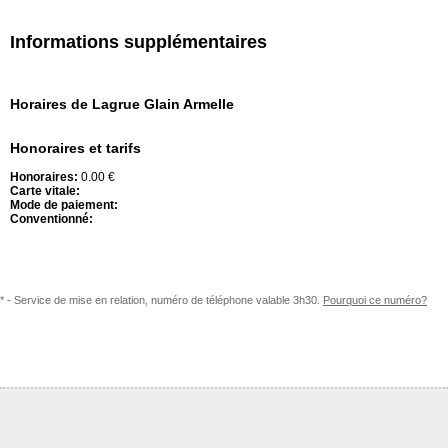
Informations supplémentaires
Horaires de Lagrue Glain Armelle
Honoraires et tarifs
Honoraires:
0.00 €
Carte vitale:
Mode de paiement:
Conventionné:
* - Service de mise en relation, numéro de téléphone valable 3h30.
Pourquoi ce numéro?