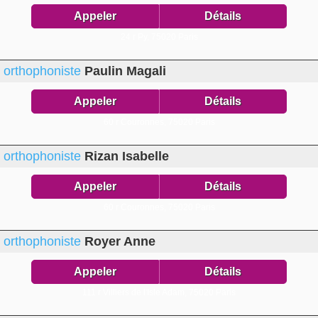
Appeler
Détails
24 r Py,
75020 Paris
orthophoniste
Paulin Magali
Appeler
Détails
60 r Couronnes,
75020 Paris
orthophoniste
Rizan Isabelle
Appeler
Détails
60 r Couronnes,
75020 Paris
orthophoniste
Royer Anne
Appeler
Détails
111 r Villiers de l'Isle Adam,
75020 Paris