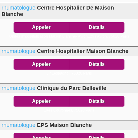
rhumatologue
Centre Hospitalier De Maison
Blanche
Appeler
Détails
Unités d'hospitalisation Maison Blanche- Avron129 r Avron,
75020 Paris
rhumatologue
Centre Hospitalier Maison Blanche
Appeler
Détails
3 r Lespagnol,
75020 Paris
rhumatologue
Clinique du Parc Belleville
Appeler
Détails
104 r Couronnes,
75020 Paris
rhumatologue
EPS Maison Blanche