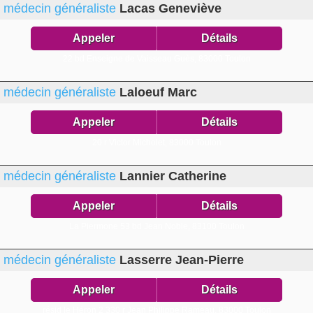
médecin généraliste
Lacas Geneviève
Appeler
Détails
22 bd Enseigne de Vaisseau Guès,
83000 Toulon
médecin généraliste
Laloeuf Marc
Appeler
Détails
20 r Victor Micholet,
83000 Toulon
médecin généraliste
Lannier Catherine
Appeler
Détails
La Piermone 53 bd Jean Noble,
83100 Toulon
médecin généraliste
Lasserre Jean-Pierre
Appeler
Détails
résid le Héron 2 330 r Jean Philippe Rameau,
83000 Toulon