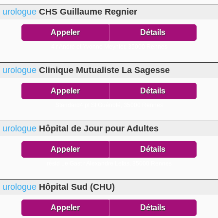
urologue
CHS Guillaume Regnier
Appeler
Détails
4 r André et Yvonne Meynier,
35000 Rennes
urologue
Clinique Mutualiste La Sagesse
Appeler
Détails
Standard4 pl St Guénolé,
35000 Rennes
urologue
Hôpital de Jour pour Adultes
Appeler
Détails
résid Le Gast r Alexandre Lefas,
35000 Rennes
urologue
Hôpital Sud (CHU)
Appeler
Détails