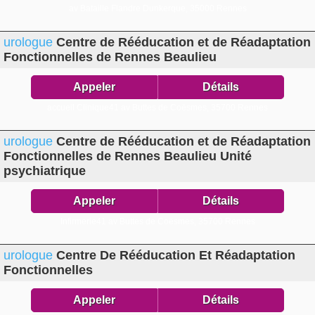
av Bataille Flandre Dunkerque,
35000 Rennes
urologue
Centre de Rééducation et de Réadaptation
Fonctionnelles de Rennes Beaulieu
Appeler
Détails
accueil Clinique41 av Buttes de Coësmes,
35700 Rennes
urologue
Centre de Rééducation et de Réadaptation
Fonctionnelles de Rennes Beaulieu Unité
psychiatrique
Appeler
Détails
Infirmerie41 av Buttes de Coësmes,
35700 Rennes
urologue
Centre De Rééducation Et Réadaptation
Fonctionnelles
Appeler
Détails