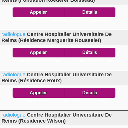
Reims (Fondation Roederer Boisseau)
Appeler
Détails
Maison de retraite EHPAD72 r Courlancy,
51100 Reims
radiologue
Centre Hospitalier Universitaire De
Reims (Résidence Marguerite Rousselet)
Appeler
Détails
Maison de retraite EHPAD7 pl Marguerite Rousselet,
51100 Reims
radiologue
Centre Hospitalier Universitaire De
Reims (Résidence Roux)
Appeler
Détails
Maison de retraite EHPAD1 bd Doct Roux,
51100 Reims
radiologue
Centre Hospitalier Universitaire De
Reims (Résidence Wilson)