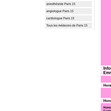
anesthésiste Paris 15
angiologue Paris 15
cardiologue Paris 15
Tous les médecins de Paris 15
Inf
Emm
Hora
Hono
Hono