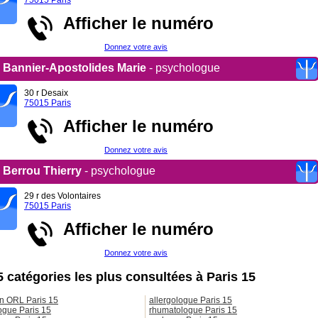
75015 Paris
Afficher le numéro
Donnez votre avis
Bannier-Apostolides Marie
- psychologue
30 r Desaix
75015 Paris
Afficher le numéro
Donnez votre avis
Berrou Thierry
- psychologue
29 r des Volontaires
75015 Paris
Afficher le numéro
Donnez votre avis
5 catégories les plus consultées à Paris 15
n ORL Paris 15
allergologue Paris 15
ogue Paris 15
rhumatologue Paris 15