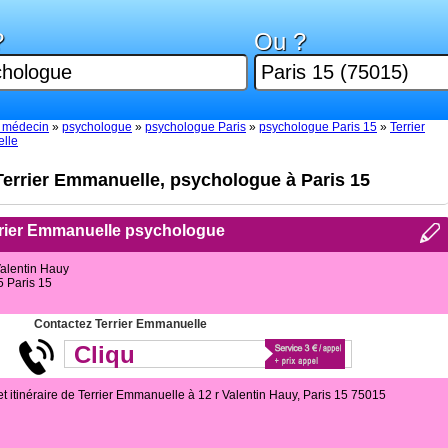
?
Ou ?
 médecin
»
psychologue
»
psychologue Paris
»
psychologue Paris 15
»
Terrier
lle
Terrier Emmanuelle, psychologue à Paris 15
rier Emmanuelle psychologue
Valentin Hauy
 Paris 15
Contactez Terrier Emmanuelle
Cliqu
et itinéraire de Terrier Emmanuelle à 12 r Valentin Hauy, Paris 15 75015