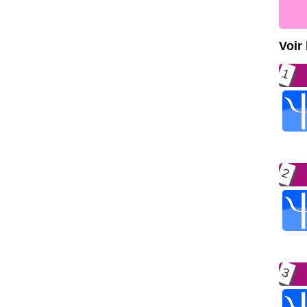
Voir
1
2
3