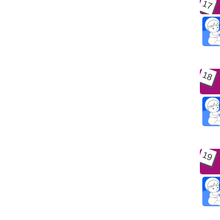
17
18
19