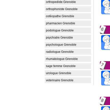
orthopediste Grenoble
orthophoniste Grenoble
ostéopathe Grenoble
pharmacien Grenoble
6
podologue Grenoble
psychiatre Grenoble
psychologue Grenoble
radiologue Grenoble
rhumatologue Grenoble
7
sage femme Grenoble
urologue Grenoble
veterinaire Grenoble
8