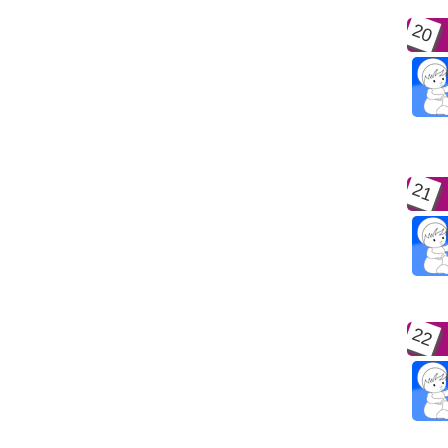
20
21
22