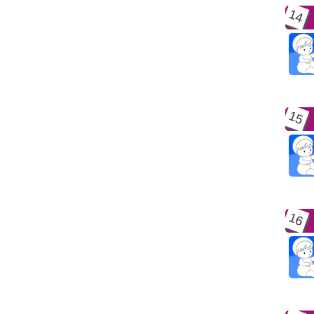
14
15
16