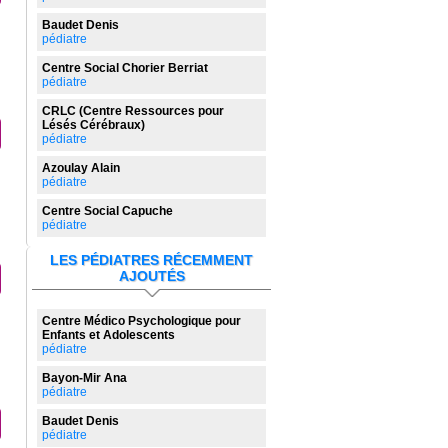
Baudet Denis
pédiatre
Centre Social Chorier Berriat
pédiatre
CRLC (Centre Ressources pour
Lésés Cérébraux)
pédiatre
Azoulay Alain
pédiatre
Centre Social Capuche
pédiatre
LES PÉDIATRES RÉCEMMENT
AJOUTÉS
Centre Médico Psychologique pour
Enfants et Adolescents
pédiatre
Bayon-Mir Ana
pédiatre
Baudet Denis
pédiatre