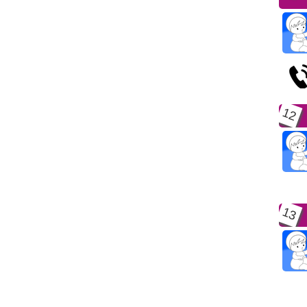
12
13