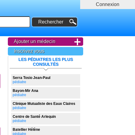
Connexion
Ajouter un médecin
Inscrivez vous
LES PÉDIATRES LES PLUS
CONSULTÉS
Serra Tosio Jean-Paul
pédiatre
Bayon-Mir Ana
pédiatre
Clinique Mutualiste des Eaux Claires
pédiatre
Centre de Santé Arlequin
pédiatre
Batellier Hélène
pédiatre