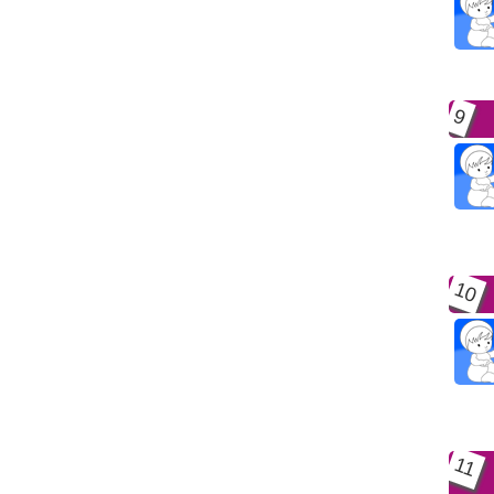
9
10
11