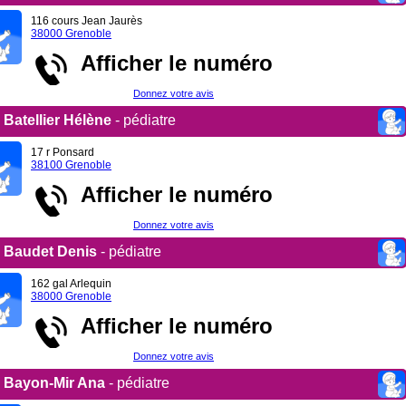
116 cours Jean Jaurès
38000 Grenoble
Afficher le numéro
Donnez votre avis
Batellier Hélène
- pédiatre
17 r Ponsard
38100 Grenoble
Afficher le numéro
Donnez votre avis
Baudet Denis
- pédiatre
162 gal Arlequin
38000 Grenoble
Afficher le numéro
Donnez votre avis
Bayon-Mir Ana
- pédiatre