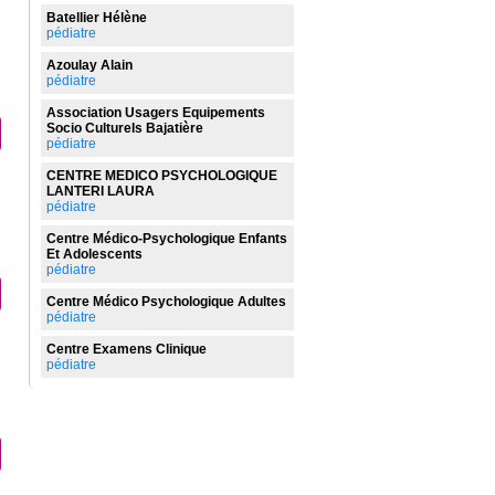
Batellier Hélène
pédiatre
Azoulay Alain
pédiatre
Association Usagers Equipements
Socio Culturels Bajatière
pédiatre
CENTRE MEDICO PSYCHOLOGIQUE
LANTERI LAURA
pédiatre
Centre Médico-Psychologique Enfants
Et Adolescents
pédiatre
Centre Médico Psychologique Adultes
pédiatre
Centre Examens Clinique
pédiatre