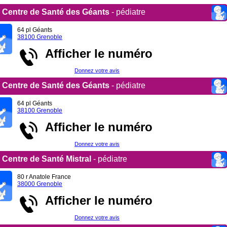
Centre de Santé des Géants
- pédiatre
64 pl Géants
38100 Grenoble
Afficher le numéro
Donnez votre avis
Centre de Santé des Géants
- pédiatre
64 pl Géants
38100 Grenoble
Afficher le numéro
Donnez votre avis
Centre de Santé Mistral
- pédiatre
80 r Anatole France
38000 Grenoble
Afficher le numéro
Donnez votre avis