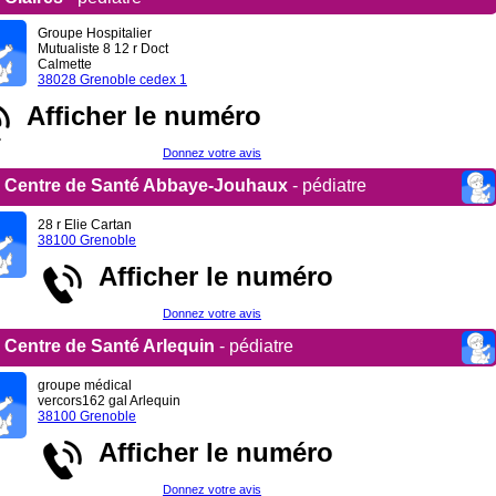
Groupe Hospitalier
Mutualiste 8 12 r Doct
Calmette
38028 Grenoble cedex 1
Afficher le numéro
Donnez votre avis
Centre de Santé Abbaye-Jouhaux
- pédiatre
28 r Elie Cartan
38100 Grenoble
Afficher le numéro
Donnez votre avis
Centre de Santé Arlequin
- pédiatre
groupe médical
vercors162 gal Arlequin
38100 Grenoble
Afficher le numéro
Donnez votre avis