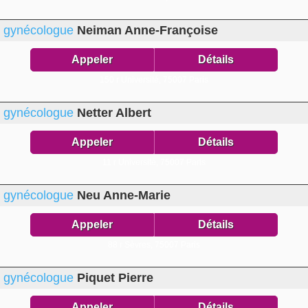
gynécologue
Neiman Anne-Françoise
Appeler
Détails
150 r Université,
75007 Paris
gynécologue
Netter Albert
Appeler
Détails
11 r Université,
75007 Paris
gynécologue
Neu Anne-Marie
Appeler
Détails
88 r Sèvres,
75007 Paris
gynécologue
Piquet Pierre
Appeler
Détails