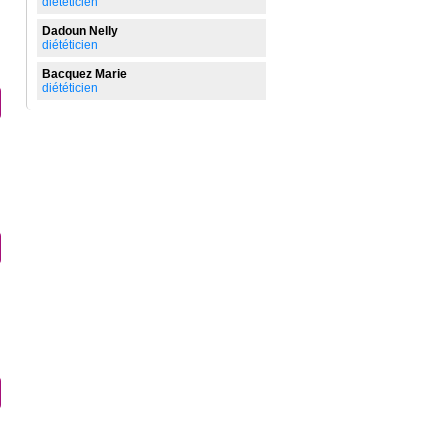
diététicien
Dadoun Nelly
diététicien
Bacquez Marie
diététicien