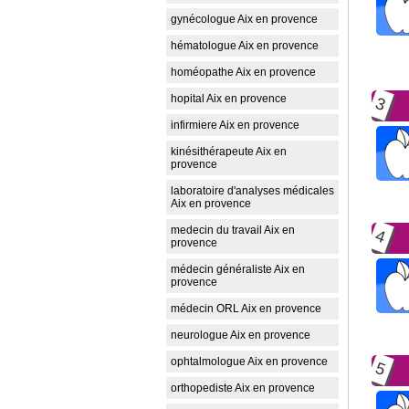
gynécologue Aix en provence
hématologue Aix en provence
homéopathe Aix en provence
hopital Aix en provence
3
infirmiere Aix en provence
kinésithérapeute Aix en
provence
laboratoire d'analyses médicales
Aix en provence
medecin du travail Aix en
4
provence
médecin généraliste Aix en
provence
médecin ORL Aix en provence
neurologue Aix en provence
ophtalmologue Aix en provence
5
orthopediste Aix en provence