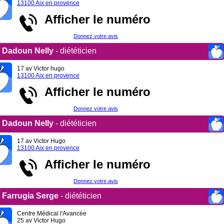
13100 Aix en provence
Afficher le numéro
Donnez votre avis
Dadoun Nelly
- diététicien
17 av Victor hugo
13100 Aix en provence
Afficher le numéro
Donnez votre avis
Dadoun Nelly
- diététicien
17 av Victor Hugo
13100 Aix en provence
Afficher le numéro
Donnez votre avis
Farrugia Serge
- diététicien
Centre Médical l'Avancée
25 av Victor Hugo